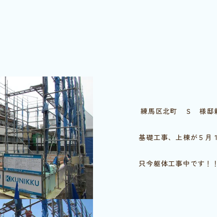
練馬区北町 Ｓ 様邸
基礎工事、上棟が５月１
只今躯体工事中です！