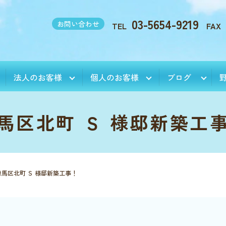
03-5654-9219
お問い合わせ
TEL
FAX
法人のお客様
個人のお客様
ブログ
馬区北町 Ｓ 様邸新築工
練馬区北町 Ｓ 様邸新築工事！