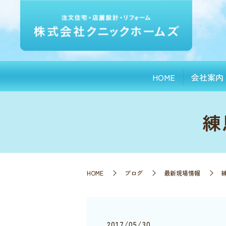
HOME
会社案内
練
HOME
ブログ
最新現場情報
2017/05/30