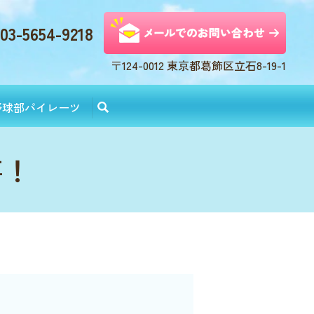
03-5654-9218
〒124-0012 東京都葛飾区立石8-19-1
野球部パイレーツ
事！