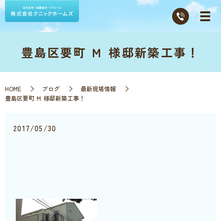
豊島区要町 Ｍ 様邸新築工事！
HOME
ブログ
最新現場情報
豊島区要町 Ｍ 様邸新築工事！
2017/05/30