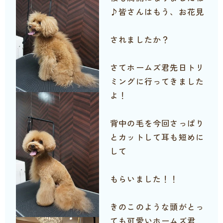
♪皆さんはもう、お花見
されましたか？
さてホームズ君先日トリ
ミングに行ってきました
よ！
背中の毛を今回さっぱり
とカットして耳も短めに
して
もらいました！！
きのこのような頭がとっ
ても可愛いホームズ君