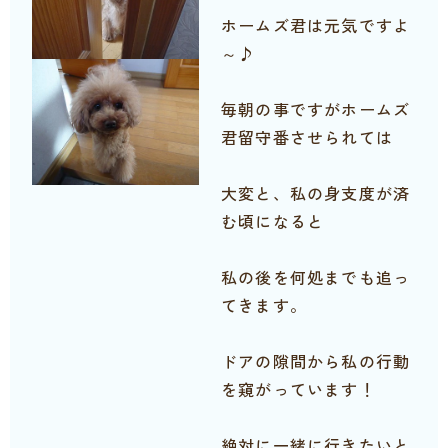
ホームズ君は元気ですよ
～♪
毎朝の事ですがホームズ
君留守番させられては
大変と、私の身支度が済
む頃になると
私の後を何処までも追っ
てきます。
ドアの隙間から私の行動
を窺がっています！
絶対に一緒に行きたいと