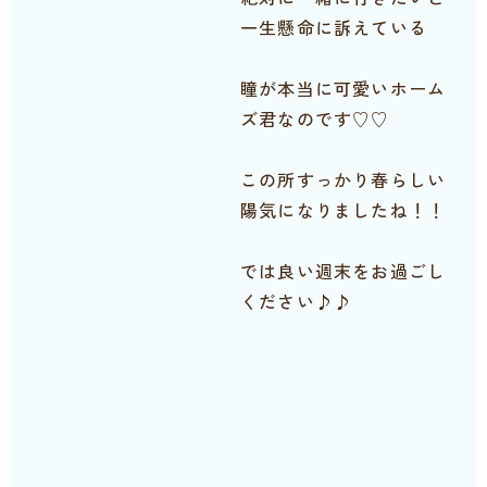
一生懸命に訴えている
瞳が本当に可愛いホーム
ズ君なのです♡♡
この所すっかり春らしい
陽気になりましたね！！
では良い週末をお過ごし
ください♪♪