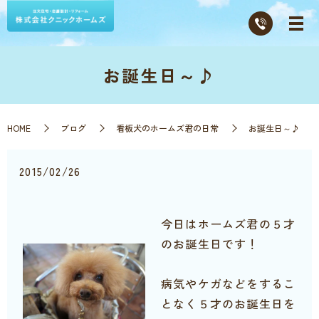
お誕生日～♪
HOME
ブログ
看板犬のホームズ君の日常
お誕生日～♪
2015/02/26
今日はホームズ君の５才
のお誕生日です！
病気やケガなどをするこ
となく５才のお誕生日を