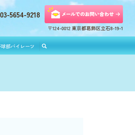
03-5654-9218
〒124-0012 東京都葛飾区立石8-19-1
野球部パイレーツ