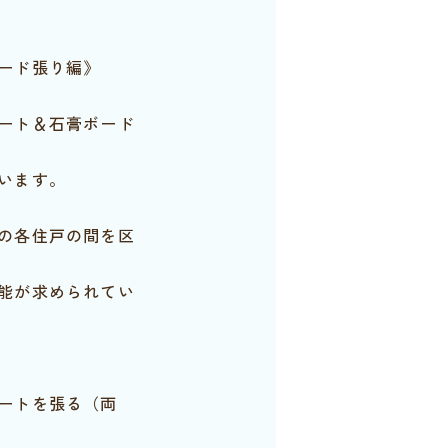
ード張り編》
ート＆石膏ボード
います。
の各住戸の間を区
能が求められてい
ートを張る（両