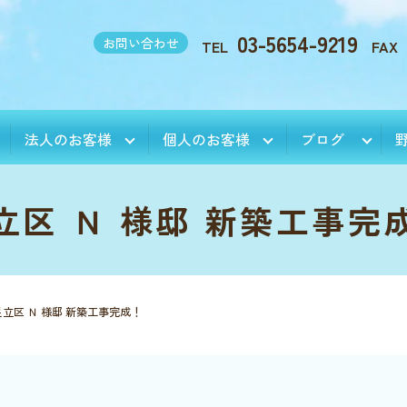
03-5654-9219
お問い合わせ
TEL
FAX
法人のお客様
個人のお客様
ブログ
立区 Ｎ 様邸 新築工事完
足立区 Ｎ 様邸 新築工事完成！