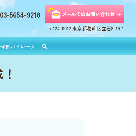
03-5654-9218
〒124-0012 東京都葛飾区立石8-19-1
野球部パイレーツ
成！