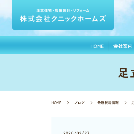
HOME
会社案内
足
HOME
ブログ
最新現場情報
2020/02/27