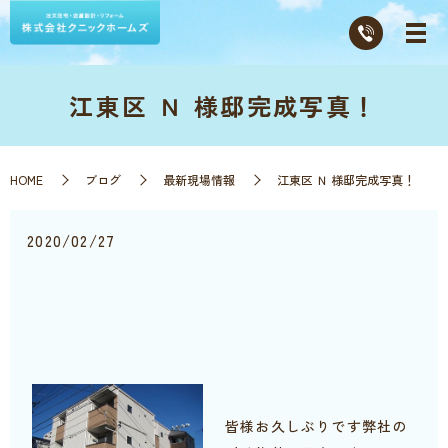
江東区 Ｎ 様邸完成写真！
HOME
ブログ
最新現場情報
江東区 Ｎ 様邸完成写真！
2020/02/27
皆様お久しぶりです弊社の