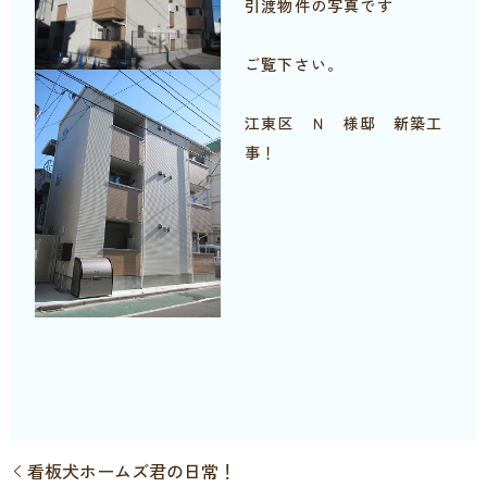
引渡物件の写真です
ご覧下さい。
江東区 Ｎ 様邸 新築工
事！
看板犬ホームズ君の日常！