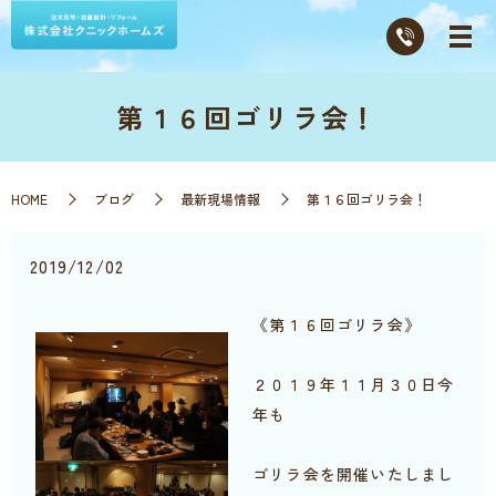
第１６回ゴリラ会！
HOME
ブログ
最新現場情報
第１６回ゴリラ会！
2019/12/02
《第１６回ゴリラ会》
２０１９年１１月３０日今
年も
ゴリラ会を開催いたしまし