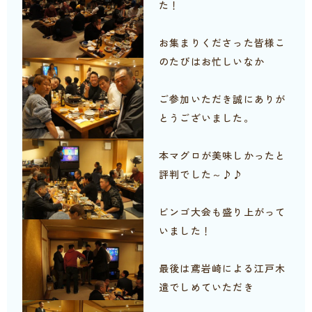
た！
お集まりくださった皆様こ
のたびはお忙しいなか
ご参加いただき誠にありが
とうございました。
本マグロが美味しかったと
評判でした～♪♪
ビンゴ大会も盛り上がって
いました！
最後は鳶岩崎による江戸木
遣でしめていただき