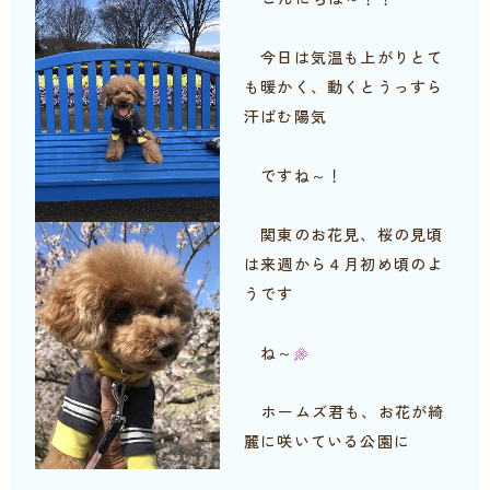
今日は気温も上がりとて
も暖かく、動くとうっすら
汗ばむ陽気
ですね～！
関東のお花見、桜の見頃
は来週から４月初め頃のよ
うです
ね～
ホームズ君も、お花が綺
麗に咲いている公園に