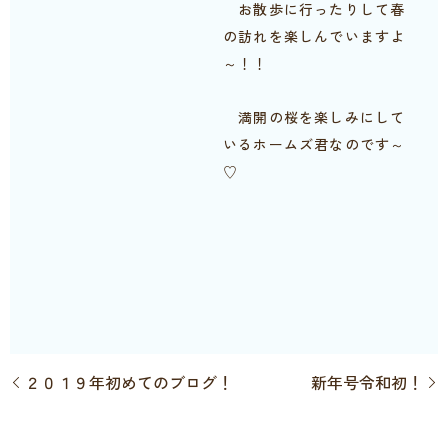
お散歩に行ったりして春
の訪れを楽しんでいますよ
～！！
満開の桜を楽しみにして
いるホームズ君なのです～
♡
２０１９年初めてのブログ！
新年号令和初！