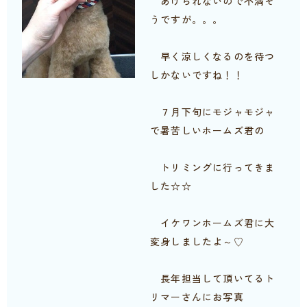
あげられないので不満そ
うですが。。。
早く涼しくなるのを待つ
しかないですね！！
７月下旬にモジャモジャ
で暑苦しいホームズ君の
トリミングに行ってきま
した☆☆
イケワンホームズ君に大
変身しましたよ～♡
長年担当して頂いてるト
リマーさんにお写真