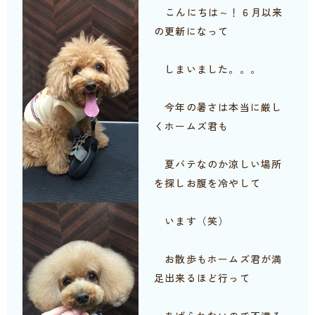
こんにちは～！６月以来
の更新になって
しまいました。。。
今年の暑さは本当に厳し
くホームズ君も
夏バテなのか涼しい場所
を探しお腹を冷やして
います（笑）
お散歩もホームズ君が満
足出来るほど行って