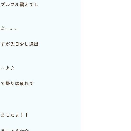
ブルブル震えてし
よ。。。
すが先日少し遠出
～♪♪
で帰りは疲れて
）
ましたよ！！
ましょう☆☆