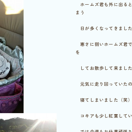
ホームズ君も外に出ると
まう
日が多くなってきました
寒さに弱いホームズ君で
を
してお散歩して来ました
元気に走り回っていたの
寝てしまいました（笑
コキアも少し紅葉してい
では今週もお仕事頑張り