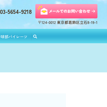
03-5654-9218
〒124-0012 東京都葛飾区立石8-19-1
野球部パイレーツ