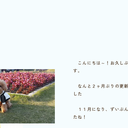
こんにちは～！お久しぶ
す。
なんと２ヶ月ぶりの更新
した
１１月になり、ずいぶん
たね！