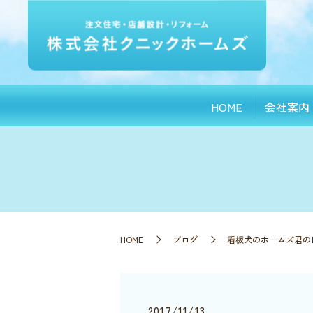
HOME
会社案内
HOME
ブログ
看板犬のホームズ君の
2017/11/13