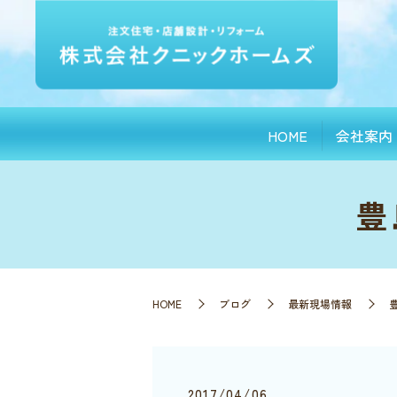
HOME
会社案内
豊
HOME
ブログ
最新現場情報
2017/04/06