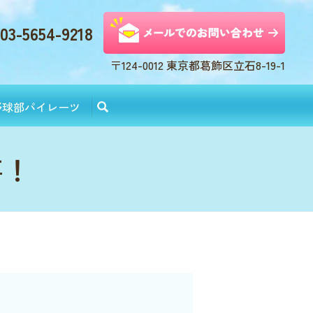
03-5654-9218
〒124-0012 東京都葛飾区立石8-19-1
野球部パイレーツ
事！