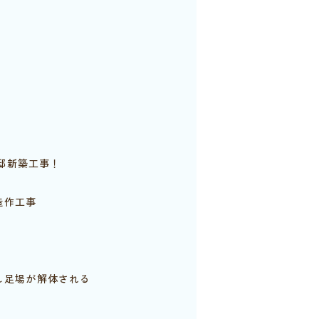
邸新築工事！
作工事
し足場が解体される