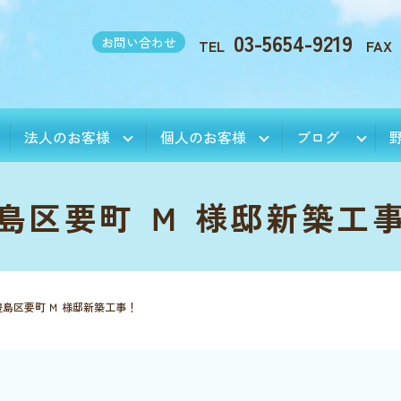
03-5654-9219
お問い合わせ
TEL
FAX
法人のお客様
個人のお客様
ブログ
島区要町 Ｍ 様邸新築工
豊島区要町 Ｍ 様邸新築工事！