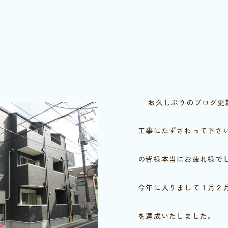
お久しぶりのブログ更
工事にたずさわって下さ
の皆様本当にお疲れ様で
今年に入りまして１月２
を達成いたしました。