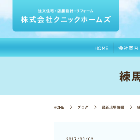
HOME
会社案内
練
HOME
ブログ
最新現場情報
2017/03/02