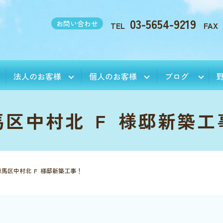
03-5654-9219
お問い合わせ
TEL
FAX
法人のお客様
個人のお客様
ブログ
馬区中村北 Ｆ 様邸新築工
練馬区中村北 Ｆ 様邸新築工事！