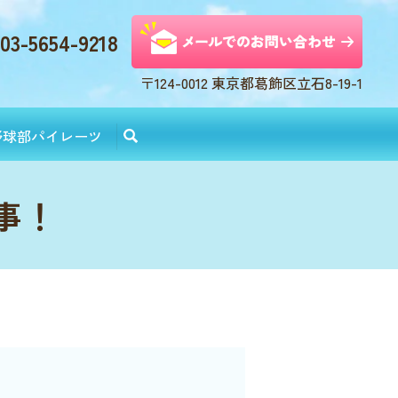
03-5654-9218
〒124-0012 東京都葛飾区立石8-19-1
野球部パイレーツ
事！