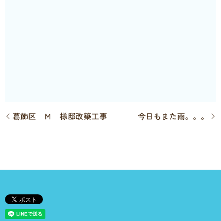
葛飾区 Ｍ 様邸改築工事
今日もまた雨。。。