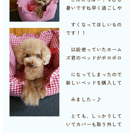
暑いですね早く過ごしや
すくなってほしいもの
です！！
以前使っていたホーム
ズ君のベッドがボロボロ
になってしまったので
新しいベッドを購入して
みました～♪
とても、しっかりして
いてカバーも取り外して