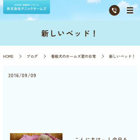
新しいベッド！
HOME
ブログ
看板犬のホームズ君の日常
新しいベッド！
2016/09/09
こんにちは～！今日も