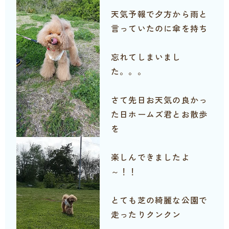
天気予報で夕方から雨と
言っていたのに傘を持ち
忘れてしまいまし
た。。。
さて先日お天気の良かっ
た日ホームズ君とお散歩
を
楽しんできましたよ
～！！
とても芝の綺麗な公園で
走ったりクンクン