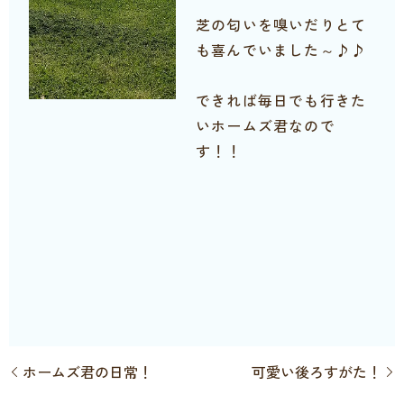
芝の匂いを嗅いだりとて
も喜んでいました～♪♪
できれば毎日でも行きた
いホームズ君なので
す！！
ホームズ君の日常！
可愛い後ろすがた！