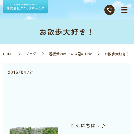
お散歩大好き！
HOME
ブログ
看板犬のホームズ君の日常
お散歩大好き！
2016/04/21
こんにちは～♪