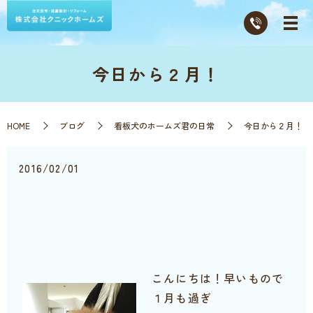
今日から２月！
HOME
ブログ
看板犬のホームズ君の日常
今日から２月！
2016/02/01
こんにちは！早いもので
１月も過ぎ