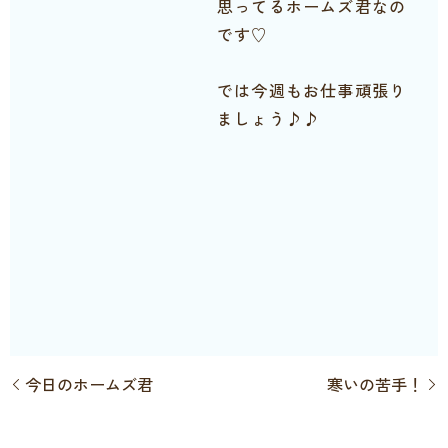
思ってるホームズ君なの
です♡
では今週もお仕事頑張り
ましょう♪♪
今日のホームズ君
寒いの苦手！