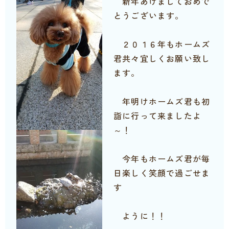
新年あけましておめで
とうございます。
２０１６年もホームズ
君共々宜しくお願い致し
ます。
年明けホームズ君も初
詣に行って来ましたよ
～！
今年もホームズ君が毎
日楽しく笑顔で過ごせま
す
ように！！