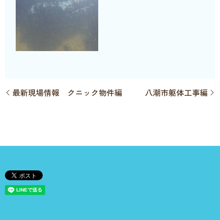
最新現場情報 クニック物件編
八潮市躯体工事編