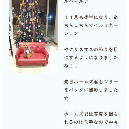
ルべ～ル♪
１１月も後半になり、あ
ちらこちらでイルミネー
ション
やクリスマスの飾りを目
にするようになりました
ね！！
先日ホームズ君もツリー
をバッグに撮影しました
☆
ホームズ君は写真を撮ら
れるのは苦手なので中々