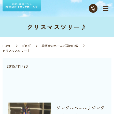
クリスマスツリー♪
HOME
ブログ
看板犬のホームズ君の日常
クリスマスツリー♪
2015/11/20
ジングルべ～ル♪ジング