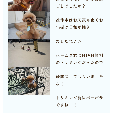
ごしでしたか？
連休中はお天気も良くお
出掛け日和が続き
ましたね♪♪
ホームズ君は日曜日恒例
のトリミングだったので
綺麗にしてもらいました
よ！
トリミング前はボサボサ
ですね！！