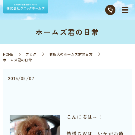
ホームズ君の日常
HOME
ブログ
看板犬のホームズ君の日常
ホームズ君の日常
2015/05/07
こんにちは～！
皆様ＧＷは、いかがお過