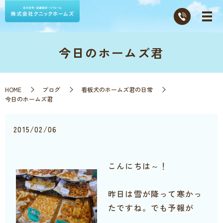
今日のホームズ君
HOME
ブログ
看板犬のホームズ君の日常
今日のホームズ君
2015/02/06
こんにちは～！
昨日は雪が降って寒かっ
たですね。でも予報が