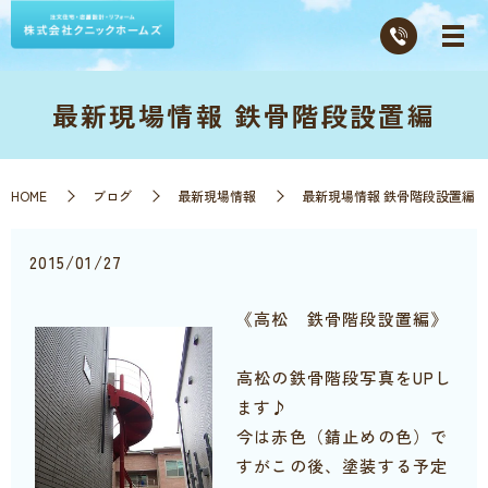
最新現場情報 鉄骨階段設置編
HOME
ブログ
最新現場情報
最新現場情報 鉄骨階段設置編
2015/01/27
《高松 鉄骨階段設置編》
高松の鉄骨階段写真をUPし
ます♪
今は赤色（錆止めの色）で
すがこの後、塗装する予定