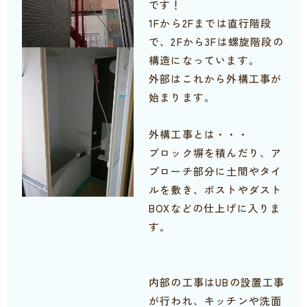
です！
1Fから2Fまでは直行階段
で、2Fから3Fは螺旋階段の
構造になっています。
外部はこれから外構工事が
始まります。
外構工事とは・・・
ブロック塀を積んだり、ア
プローチ部分に土間やタイ
ルを敷き、ポストやダスト
BOXなどの仕上げに入りま
す。
内部の工事はUBの設置工事
が行われ、キッチンや洗面