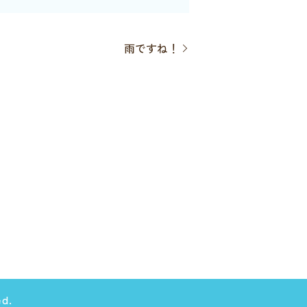
雨ですね！
d.