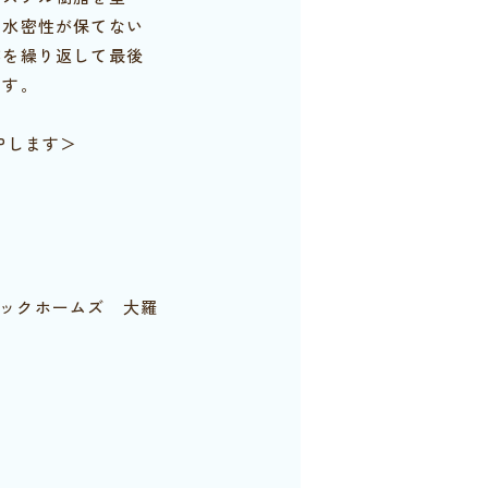
と水密性が保てない
業を繰り返して最後
ます。
Pします＞
ックホームズ 大羅