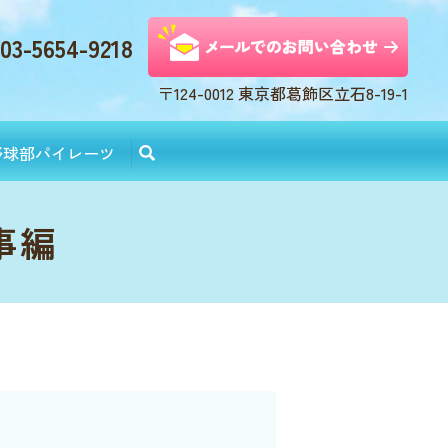
03-5654-9218
〒124-0012 東京都葛飾区立石8-19-1
野球部パイレーツ
事編