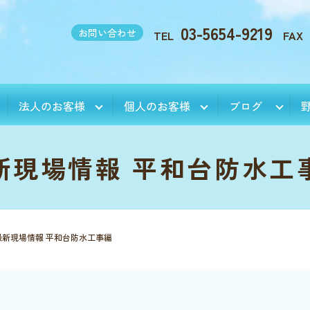
03-5654-9219
お問い合わせ
TEL
FAX
法人のお客様
個人のお客様
ブログ
新現場情報 平和台防水工
最新現場情報 平和台防水工事編