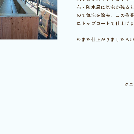
布・防水層に気泡が残る
ので気泡を除去、この作
にトップコートで仕上げ
※また仕上がりましたらU
クニ