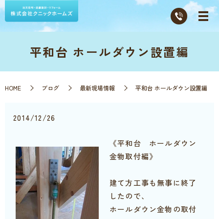
平和台 ホールダウン設置編
HOME
ブログ
最新現場情報
平和台 ホールダウン設置編
2014/12/26
《平和台 ホールダウン
金物取付編》
建て方工事も無事に終了
したので、
ホールダウン金物の取付