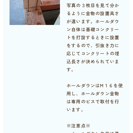
写真の３枚目を見て分か
るように金物の設置高さ
が違います。ホールダウ
ン自体は基礎コンクリー
トを打設するときに設置
をするので、引抜き力に
応じてコンクリートの埋
込長さが決められていま
す。
ホールダウンはM１６を使
用し、ホールダウン金物
は専用のビスで取付を行
います。
※注意点※