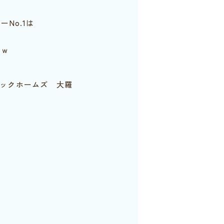
No.1は
♪
ｗｗ
ックホームズ 大羅