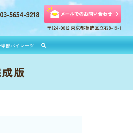
03-5654-9218
〒124-0012 東京都葛飾区立石8-19-1
野球部パイレーツ
完成版