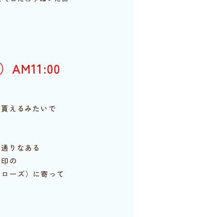
AM11:00
が貰えるみたいで
ー通りなある
目印の
トフェローズ）に寄って