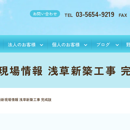
03-5654-9219
お問い合わせ
TEL
FAX
法人のお客様
個人のお客様
ブログ
現場情報 浅草新築工事 
最新現場情報 浅草新築工事 完成版