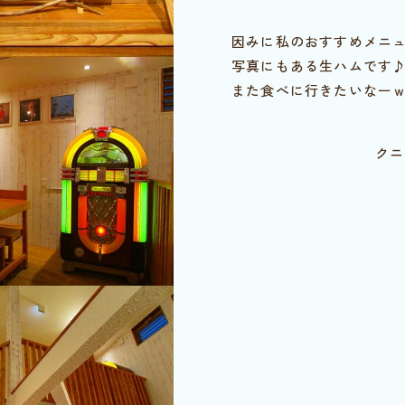
因みに私のおすすめメニュー
写真にもある生ハムです
また食べに行きたいなー
クニ