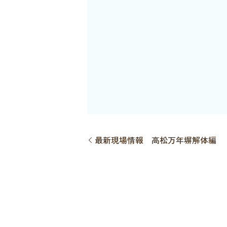
最新現場情報 高松万年塀解体編