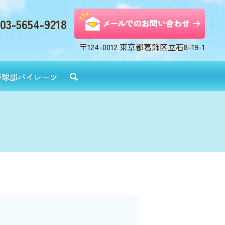
03-5654-9218
〒124-0012 東京都葛飾区立石8-19-1
野球部パイレーツ