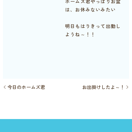
ホームズ君やっぱりお盆
は、お休みないみたい
明日もはりきって出勤し
ようね～！！
今日のホームズ君
お出掛けしたよ～！