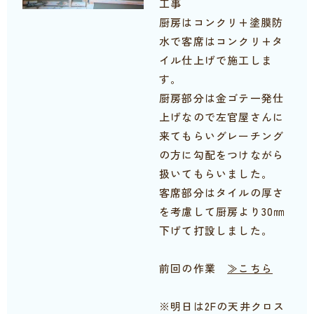
工事
厨房はコンクリ+塗膜防
水で客席はコンクリ+タ
イル仕上げで施工しま
す。
厨房部分は金ゴテ一発仕
上げなので左官屋さんに
来てもらいグレーチング
の方に勾配をつけながら
扱いてもらいました。
客席部分はタイルの厚さ
を考慮して厨房より30㎜
下げて打設しました。
前回の作業
≫こちら
※明日は2Fの天井クロス