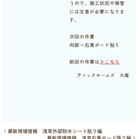
うので、施工状況や保管
には注意が必要になりま
す。
次回の作業
内部→石膏ボード貼り
前回の作業は
≫こちら
ク
ニックホームズ 大羅
最新現場情報 浅草外部防水シート貼り編
最新現場情報 浅草石膏ボード張り編