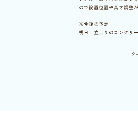
ので設置位置や高さ調整
※今後の予定
明日 立上りのコンクリ
ク