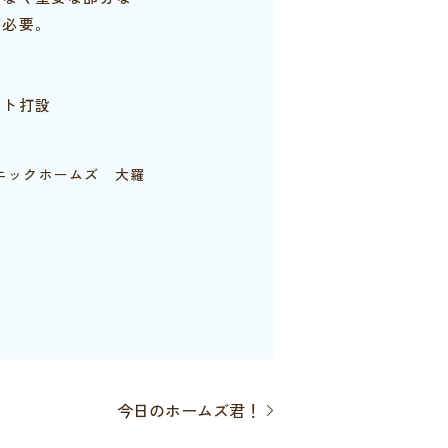
が必要。
ート打設
ニックホームズ 大羅
今日のホームズ君！