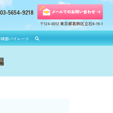
03-5654-9218
〒124-0012 東京都葛飾区立石8-19-1
野球部パイレーツ
編