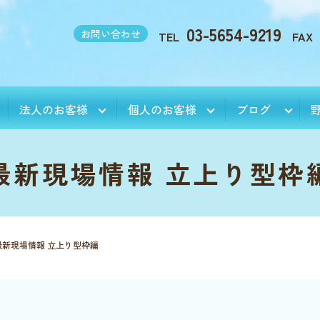
03-5654-9219
お問い合わせ
TEL
FAX
法人のお客様
個人のお客様
ブログ
最新現場情報 立上り型枠
最新現場情報 立上り型枠編