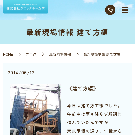
最新現場情報 建て方編
HOME
ブログ
最新現場情報
最新現場情報 建て方編
2014/06/12
《建て方編》
本日は建て方工事でした。
午前中は雨も降らず順調に
進んでいたんですが、
天気予報の通り、午後から