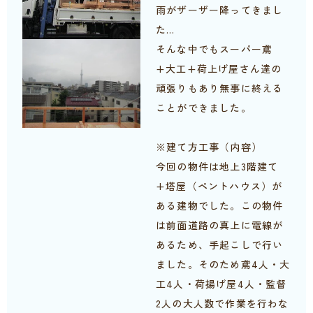
雨がザーザー降ってきまし
た…
そんな中でもスーパー鳶
+大工+荷上げ屋さん達の
頑張りもあり無事に終える
ことができました。
※建て方工事（内容）
今回の物件は地上3階建て
+塔屋（ペントハウス）が
ある建物でした。この物件
は前面道路の真上に電線が
あるため、手起こしで行い
ました。そのため鳶4人・大
工4人・荷揚げ屋4人・監督
2人の大人数で作業を行わな