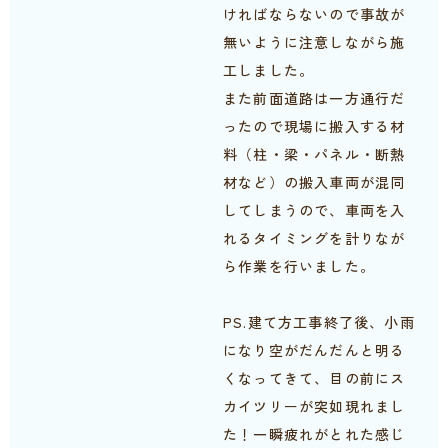
ければならないので事故が
無いように注意しながら施
工しました。
また前面道路は一方通行だ
ったので現場に搬入する材
料（柱・梁・パネル・断熱
材など）の搬入車両が混同
してしまうので、車両を入
れるタイミングを計りなが
ら作業を行いました。
PS.建て方工事終了後、小雨
になり空がだんだんと明る
くなってきて、目の前にス
カイツリーが突如現れまし
た！一瞬疲れがとれた感じ