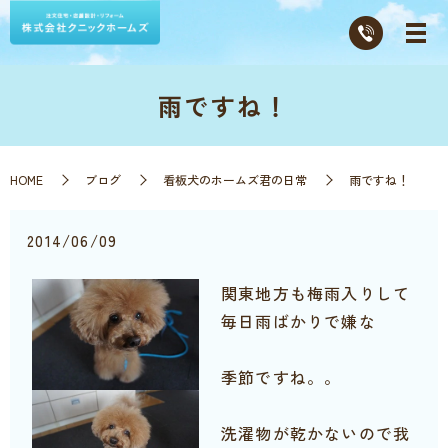
雨ですね！
HOME
ブログ
看板犬のホームズ君の日常
雨ですね！
2014/06/09
関東地方も梅雨入りして
毎日雨ばかりで嫌な
季節ですね。。
洗濯物が乾かないので我