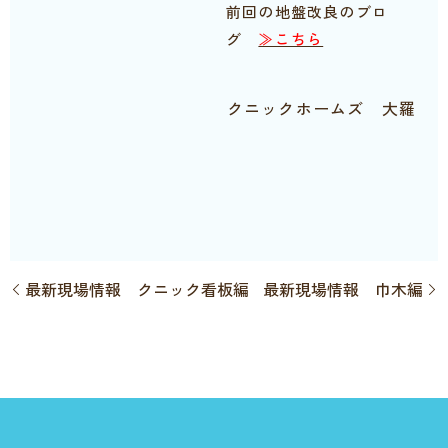
前回の地盤改良のブロ
グ
≫こちら
クニックホームズ 大羅
最新現場情報 クニック看板編
最新現場情報 巾木編