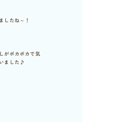
ましたね～！
しがポカポカで気
いました♪