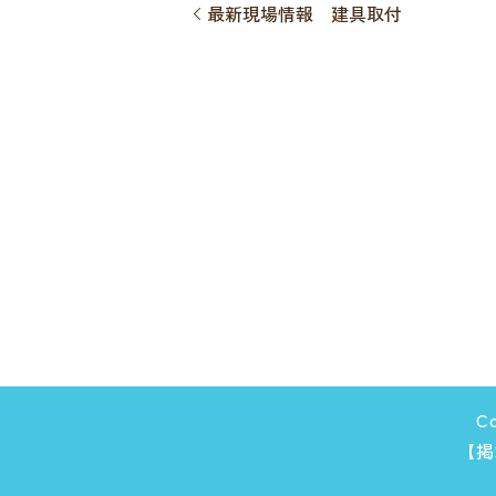
最新現場情報 建具取付
C
【掲