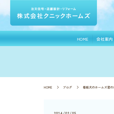
HOME
会社案内
HOME
ブログ
看板犬のホームズ君の
2014/02/05