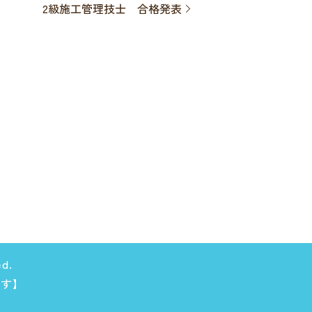
2級施工管理技士 合格発表
d.
ます】