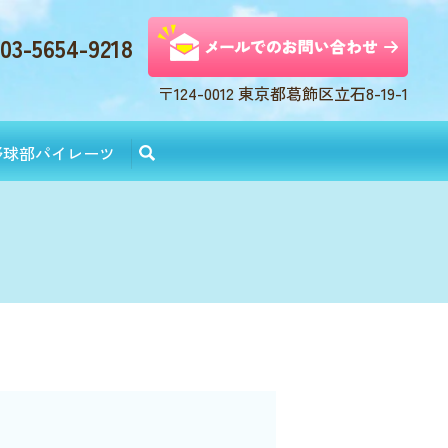
03-5654-9218
〒124-0012 東京都葛飾区立石8-19-1
野球部パイレーツ