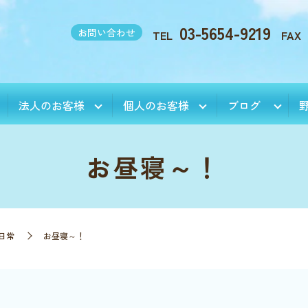
03-5654-9219
お問い合わせ
TEL
FAX
法人のお客様
個人のお客様
ブログ
お昼寝～！
日常
お昼寝～！