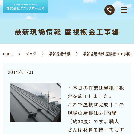
最新現場情報 屋根板金工事編
HOME
ブログ
最新現場情報
最新現場情報 屋根板金工事編
2014/01/31
・本日の作業は屋根に板
金を施工しました。
これで屋根は完成！この
現場の屋根は6寸勾配
（約30度）です。職人
さんは材料を持ってもす