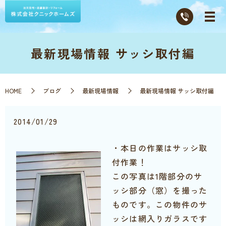
最新現場情報 サッシ取付編
HOME
ブログ
最新現場情報
最新現場情報 サッシ取付編
2014/01/29
・本日の作業はサッシ取
付作業！
この写真は1階部分のサ
ッシ部分（窓）を撮った
ものです。この物件のサ
ッシは網入りガラスです